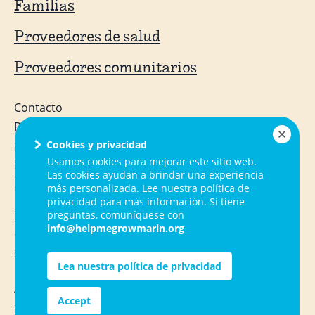
Familias
Proveedores de salud
Proveedores comunitarios
Contacto
PF
Cookies y privacidad
Servicios
Usamos cookies para mejorar este sitio web.
Ocupaciones
Las cookies ayudan a brindar una experiencia
Recursos
más personalizada. Lee nuestra política de
privacidad para más información. Si tiene
preguntas, comuníquese con
Help Me Grow Marin
info@helpmegrowmarin.org
1050 Northgate Drive, Suite 130
San Rafael, CA 94903
Lea nuestra política de privacidad
415.720.1283
Accept
info@helpmegrowmarin.org