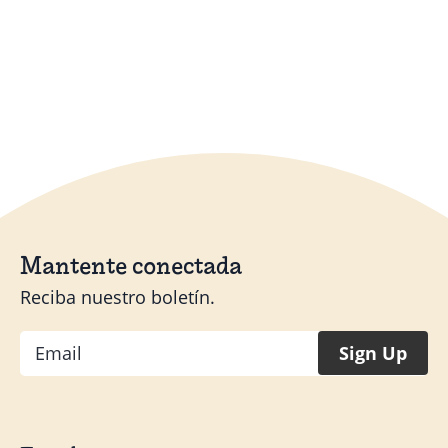
Mantente conectada
Reciba nuestro boletín.
Email
Sign Up