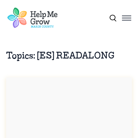
Skip to main content
Search for:
Topics:
[ES] READALONG