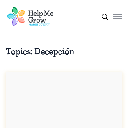
Skip to main content
Search for:
Topics:
Decepción